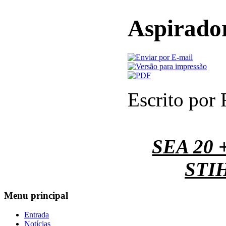
Aspirado
Escrito por
SEA 20 +
STIH
Menu
principal
Entrada
Notícias