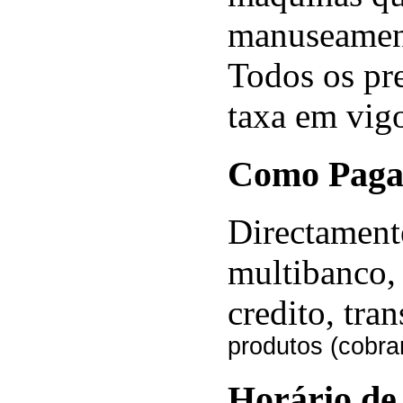
manuseamen
Todos os pr
taxa em vigo
Como Paga
Directament
multibanco, 
credito, tra
produtos (cobra
Horário de