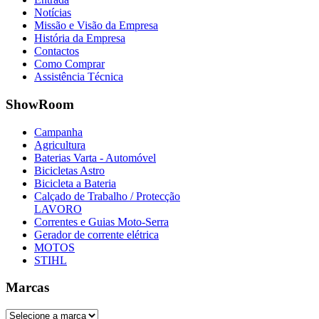
Notícias
Missão e Visão da Empresa
História da Empresa
Contactos
Como Comprar
Assistência Técnica
ShowRoom
Campanha
Agricultura
Baterias Varta - Automóvel
Bicicletas Astro
Bicicleta a Bateria
Calçado de Trabalho / Protecção
LAVORO
Correntes e Guias Moto-Serra
Gerador de corrente elétrica
MOTOS
STIHL
Marcas