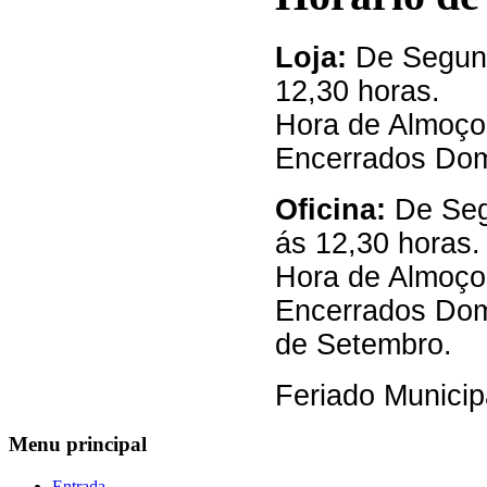
Loja:
De Segund
12,30 horas.
Hora de Almoço
Encerrados Dom
Oficina:
De Seg
ás 12,30 horas.
Hora de Almoço
Encerrados Domi
de Setembro.
Feriado Municip
Menu
principal
Entrada