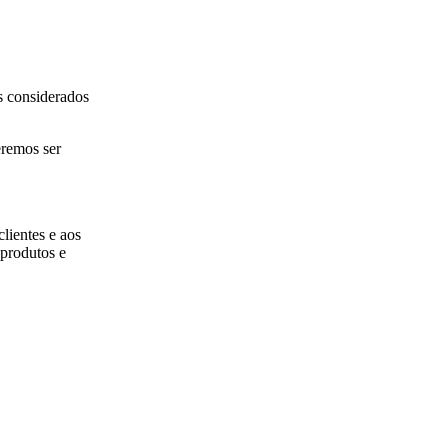
s considerados
eremos ser
lientes e aos
 produtos e