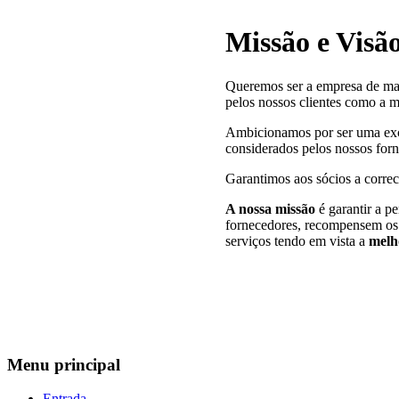
Missão e Visã
Queremos ser a empresa de mai
pelos nossos clientes como a 
Ambicionamos por ser uma exce
considerados pelos nossos forn
Garantimos aos sócios a corre
A nossa missão
é garantir a p
fornecedores, recompensem os s
serviços tendo em vista a
melh
Menu
principal
Entrada