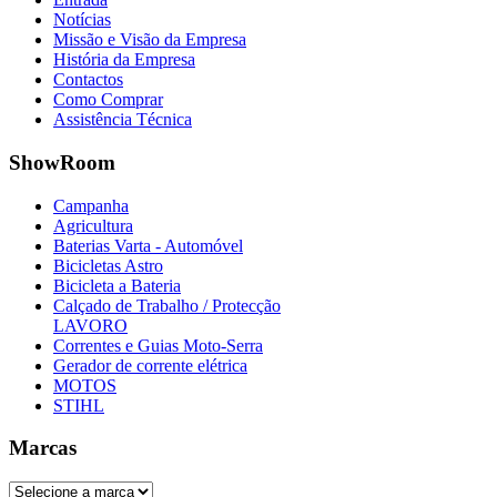
Notícias
Missão e Visão da Empresa
História da Empresa
Contactos
Como Comprar
Assistência Técnica
ShowRoom
Campanha
Agricultura
Baterias Varta - Automóvel
Bicicletas Astro
Bicicleta a Bateria
Calçado de Trabalho / Protecção
LAVORO
Correntes e Guias Moto-Serra
Gerador de corrente elétrica
MOTOS
STIHL
Marcas