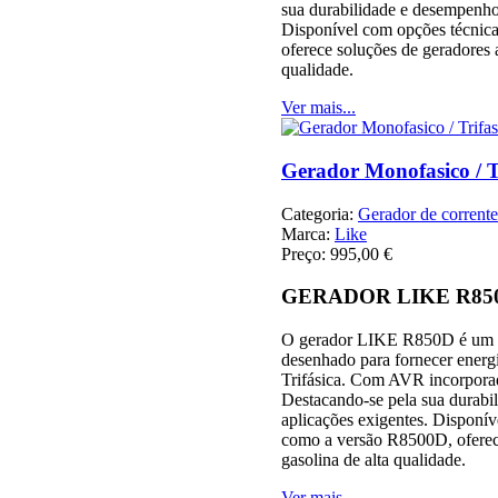
sua durabilidade e desempenho
Disponível com opções técnic
oferece soluções de geradores a
qualidade.
Ver mais...
Gerador Monofasico / 
Categoria:
Gerador de corrente 
Marca:
Like
Preço:
995,00 €
GERADOR LIKE R85
O gerador LIKE R850D é um e
desenhado para fornecer energ
Trifásica. Com AVR incorpora
Destacando-se pela sua durab
aplicações exigentes. Disponí
como a versão R8500D, oferec
gasolina de alta qualidade.
Ver mais...