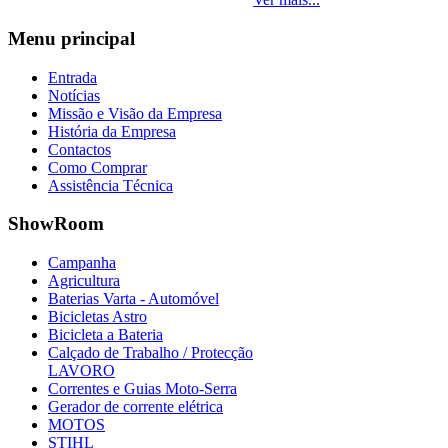
Menu
principal
Entrada
Notícias
Missão e Visão da Empresa
História da Empresa
Contactos
Como Comprar
Assistência Técnica
ShowRoom
Campanha
Agricultura
Baterias Varta - Automóvel
Bicicletas Astro
Bicicleta a Bateria
Calçado de Trabalho / Protecção
LAVORO
Correntes e Guias Moto-Serra
Gerador de corrente elétrica
MOTOS
STIHL