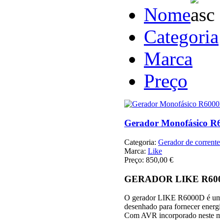
Nome
Categoria
Marca
Preço
Gerador Monofásico R
Categoria:
Gerador de corrente 
Marca:
Like
Preço:
850,00 €
GERADOR LIKE R60
O gerador LIKE R6000D é um 
desenhado para fornecer energ
Com AVR incorporado neste m