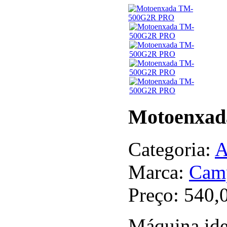
Motoenxa
Categoria:
A
Marca:
Cam
Preço:
540,
Máquina ide