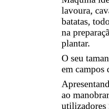
lavoura, cava
batatas, tod
na preparaçã
plantar.
O seu taman
em campos d
Apresentand
ao manobrar
utilizadores