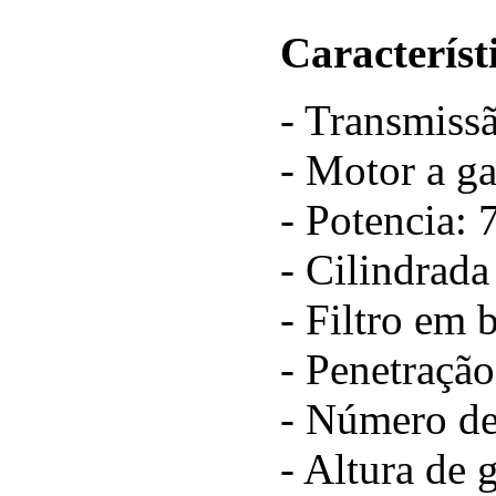
Característ
- Transmissã
- Motor a ga
- Potencia:
- Cilindrada
- Filtro em 
- Penetraçã
- Número de 
- Altura de 