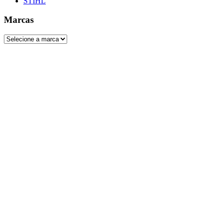
STIHL
Marcas